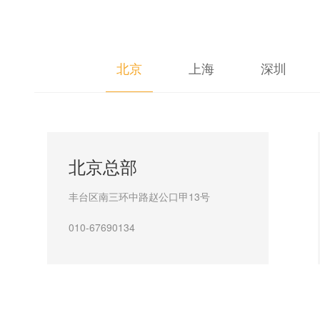
北京
上海
深圳
北京总部
丰台区南三环中路赵公口甲13号
010-67690134