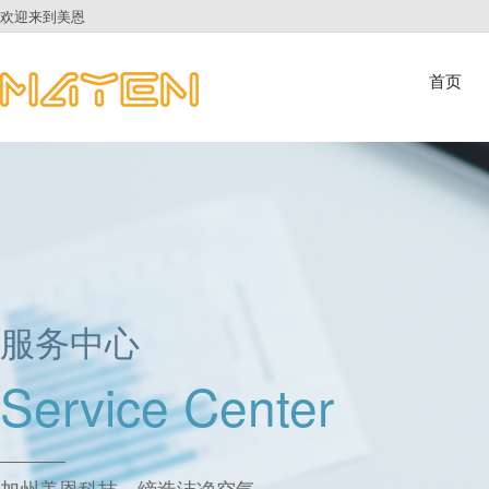
欢迎来到美恩
首页
服务中心
Service Center
加州美恩科技，缔造洁净空气