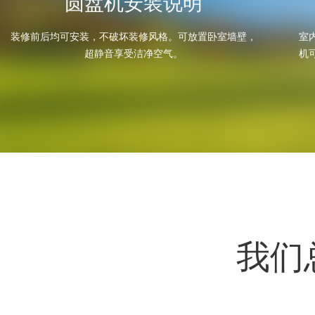
圆盘机安装说明
装修前后均可安装，不破坏装修风格。可放置卧室墙壁，
室
超静音享受洁净空气。
机
我们