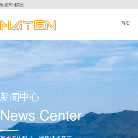
欢迎来到美恩
首页
新闻中心
News Center
加州美恩科技，缔造洁净空气