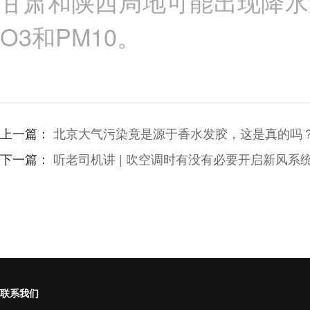
甘肃和陕西局地可能出现降水
O3和PM10。
上一篇：
北京大气污染竟是源于香水发胶，这是真的吗
下一篇：
听老司机讲 | 吹空调时有没有必要开启新风系
联系我们