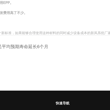
用
EPP
。
发费
用高了不少。
个新标准，如果能够合理使用这种材料的同时减少设备成本的新风系统厂
民平均预期寿命延长6个月
快速导航