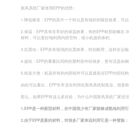
新风系统厂家使用EPP的优势：
1.降低噪音：EPP的其中一个特点是有很好的隔音效果，可
2.保温：EPP具有非常好的保温效果，有的EPP材质能够
材料，可以更好地利用内部空间，缩小机器的体积。
3.抗震动：EPP具有很强的抗震效果，特别耐用，这样在运
4.超轻：EPP的重量比同样的塑料部件轻很多，更何况是由
5.组装方便：机器所有的内部组件可以直接装在EPP内部结
由此可以看出，EPP非常适合利用在新风系统制造业。很多
那么，如果EPP有这么多好处，为什么中国新风系统厂家还
1.
EPP
是一种新型材料，在中国很少有厂家能
够
成熟地利用它
2.
由于
EPP
是新的材料，
对
很
多厂家来说利用它是一种冒险：