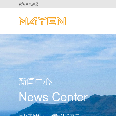
欢迎来到美恩
新闻中心
News Center
加州美恩科技，缔造洁净空气