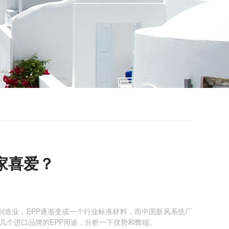
家喜爱？
制造业，EPP逐渐变成一个行业标准材料，而中国新风系统厂
看几个进口品牌的EPP用途，分析一下优势和弊端。