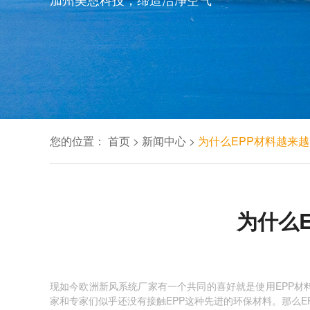
您的位置：
首页
>
新闻中心
>
为什么EPP材料越来
为什么
现如今欧洲新风系统厂家有一个共同的喜好就是使用EPP材
家和专家们似乎还没有接触EPP这种先进的环保材料。那么E