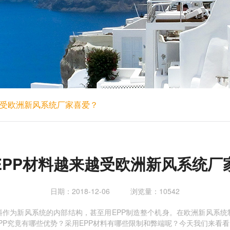
越受欧洲新风系统厂家喜爱？
EPP材料越来越受欧洲新风系统厂
日期：2018-12-06
浏览量：10542
料作为新风系统的内部结构，甚至用EPP制造整个机身。在欧洲新风系统
PP究竟有哪些优势？采用EPP材料有哪些限制和弊端呢？今天我们来看