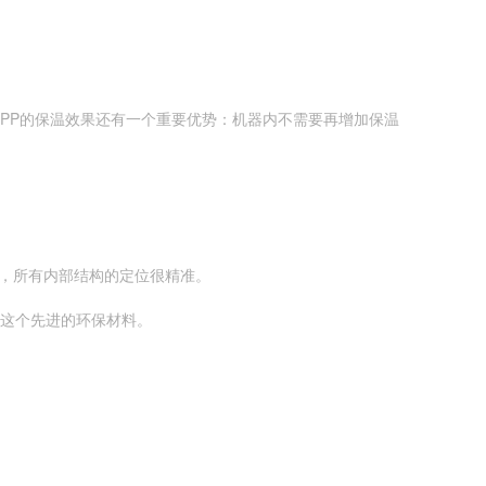
。EPP的保温效果还有一个重要优势：机器内不需要再增加保温
造，所有内部结构的定位很精准。
用这个先进的环保材料。