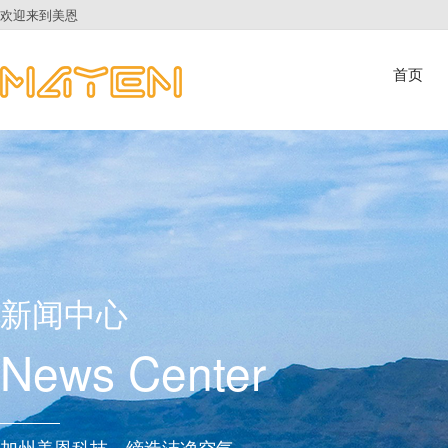
欢迎来到美恩
首页
新闻中心
News Center
加州美恩科技，缔造洁净空气