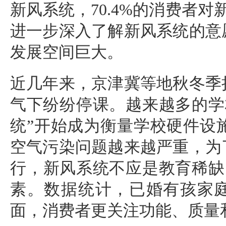
新风系统
，70.4%的消费者对
进一步深入了解
新风系统
的意
发展空间巨大。
近几年来，京津冀等地秋冬季
气下纷纷停课。越来越多的学
统
”开始成为衡量学校硬件设
空气污染问题越来越严重，为
行，
新风系统
不应是教育稀缺
素。数据统计，已婚有孩家
面，消费者更关注功能、质量