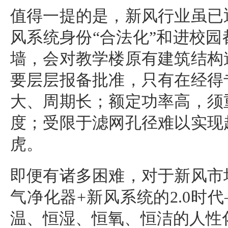
值得一提的是，新风行业虽已
风系统
身份“合法化”和进校
墙，会对教学楼原有建筑结构
要层层报备批准，只有在经得
大、周期长；额定功率高，须
度；受限于滤网孔径难以实现
虎。
即便有诸多困难，对于新风市
气净化
器+
新风系统
的2.0
温、恒湿、恒氧、恒洁的人性