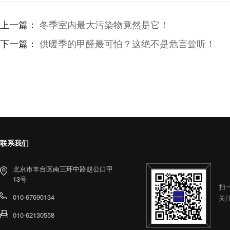
上一篇：
冬季室内最大污染物竟然是它！
下一篇：
供暖季的甲醛最可怕？这绝不是危言耸听！
联系我们
北京市丰台区南三环中路赵公口甲
13号
扫
010-67690134
关
010-62130558