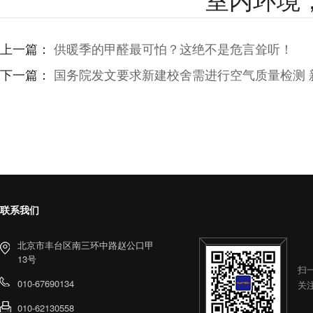
室内环境
上一篇：
供暖季的甲醛最可怕？这绝不是危言耸听！
下一篇：
国务院发文要求新建校舍需进行空气质量检测 
联系我们
北京市丰台区南三环中路赵公口甲
13号
扫
010-67690134
关
010-62130558