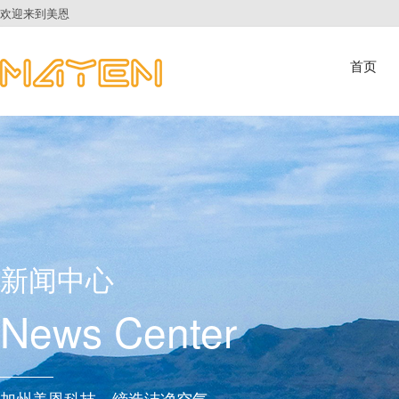
欢迎来到美恩
首页
新闻中心
News Center
加州美恩科技，缔造洁净空气